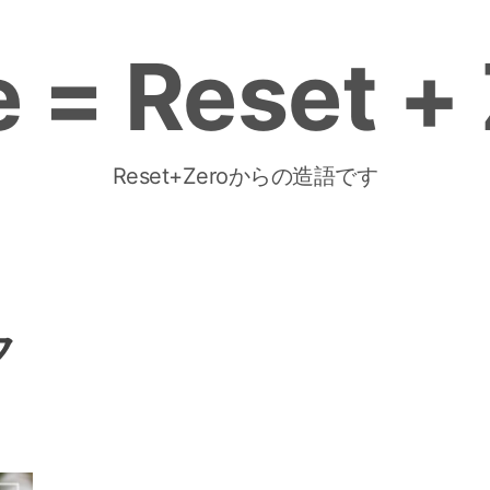
 = Reset +
Reset+Zeroからの造語です
ク