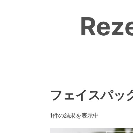
Skip
to
Reze
content
フェイスパッ
1件の結果を表示中